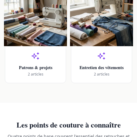
Patrons & projets
Entretien des vêtements
2 articles
2 articles
Les points de couture à connaître
Quatre points de base couvrent l'essentiel des retouches et