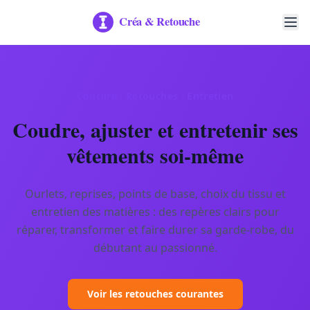
Couture · Retouches · Entretien
Coudre, ajuster et entretenir ses
vêtements soi-même
Ourlets, reprises, points de base, choix du tissu et
entretien des matières : des repères clairs pour
réparer, transformer et faire durer sa garde-robe, du
débutant au passionné.
Voir les retouches courantes