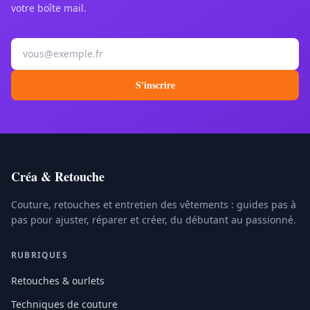
votre boîte mail.
Votre adresse e-mail
S'inscrire
Créa & Retouche
Couture, retouches et entretien des vêtements : guides pas à
pas pour ajuster, réparer et créer, du débutant au passionné.
RUBRIQUES
Retouches & ourlets
Techniques de couture